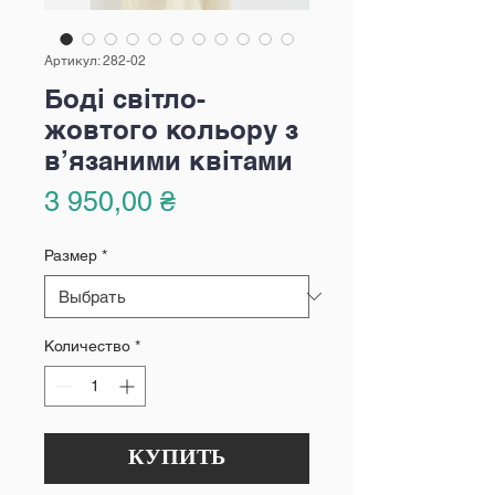
Артикул: 282-02
Боді світло-
жовтого кольору з
в’язаними квітами
Цена
3 950,00 ₴
Размер
*
Количество
*
КУПИТЬ