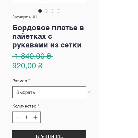
Артикул: 4101
Бордовое платье в
пайетках с
рукавами из сетки
Обычная
 1 840,00 ₴ 
Спеццена
цена
920,00 ₴
Размер
*
Количество
*
КУПИТЬ