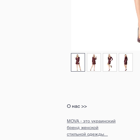
О нас >>
MOVA - это украинский
бренд женской
стильной одежды...