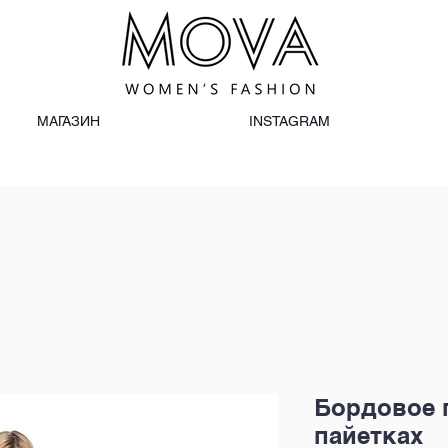
МАГАЗИН
INSTAGRAM
Бордовое п
пайетках