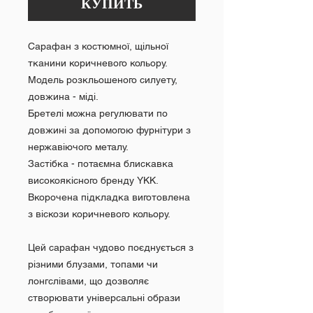
КУПИТЬ
Сарафан з костюмної, щільної
тканини коричневого кольору.
Модель розкльошеного силуету,
довжина - міді.
Бретелі можна регулювати по
довжині за допомогою фурнітури з
нержавіючого металу.
Застібка - потаємна блискавка
високоякісного бренду YKK.
Вкорочена підкладка виготовлена
з віскози коричневого кольору.
Цей сарафан чудово поєднується з
різними блузами, топами чи
лонгслівами, що дозволяє
створювати універсальні образи