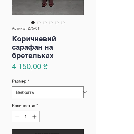
Артикул: 275-01
Коричневий
сарафан на
бретельках
Цена
4 150,00 ₴
Размер
*
Количество
*