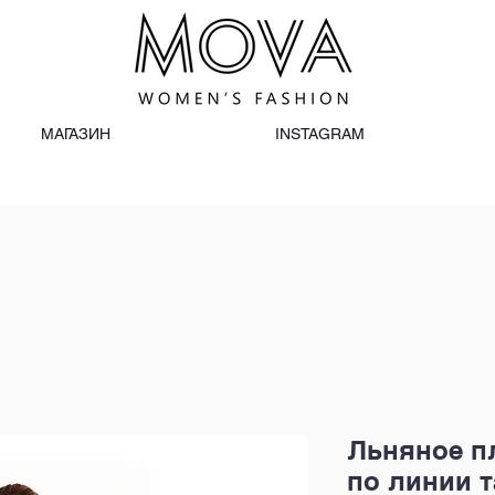
МАГАЗИН
INSTAGRAM
Льняное пл
по линии т