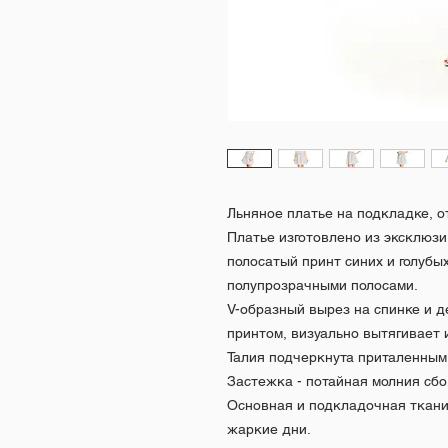
Льняное платье на подкладке, о
Платье изготовлено из эксклюзи
полосатый принт синих и голубы
полупрозрачными полосами.
V-образный вырез на спинке и д
принтом, визуально вытягивает и
Талия подчеркнута приталенны
Застежка - потайная молния сбо
Основная и подкладочная ткани 
жаркие дни.