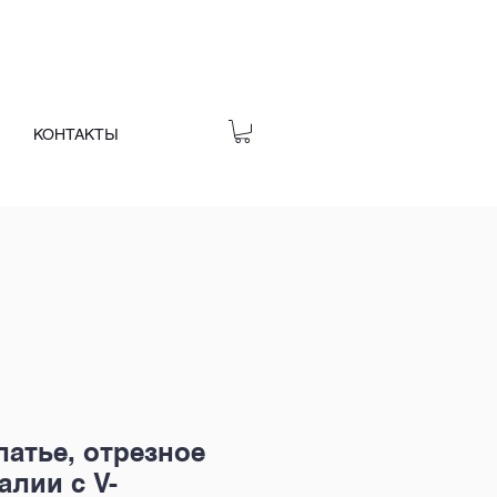
КОНТАКТЫ
атье, отрезное
алии с V-