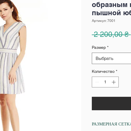
образным 
пышной ю
Артикул: 7001
 2 200,00 ₴ 
Размер
*
Выбрать
Количество
*
РАЗМЕРНАЯ СЕТК