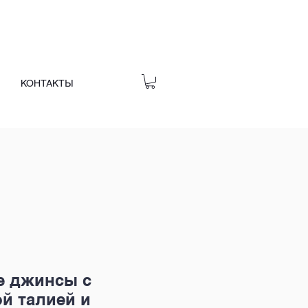
КОНТАКТЫ
 джинсы с
й талией и