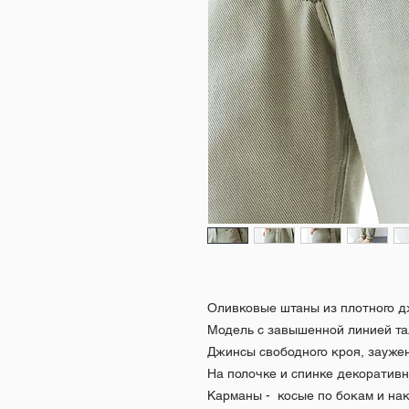
Оливковые штаны из плотного дж
Модель с завышенной линией та
Джинсы свободного кроя, заужен
На полочке и спинке декоративн
Карманы - косые по бокам и на