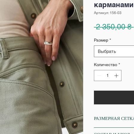
карманами
Артикул: 156-03
 2 350,00 ₴ 
Размер
*
Выбрать
Количество
*
РАЗМЕРНАЯ СЕТК
XS