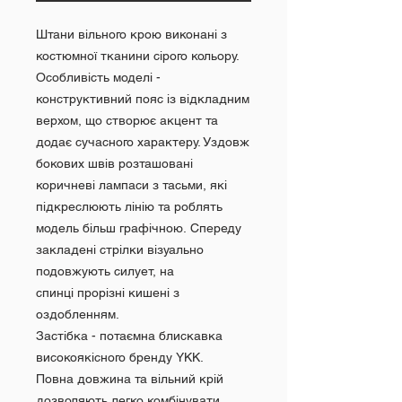
Штани вільного крою виконані з
костюмної тканини сірого кольору.
Особливість моделі -
конструктивний пояс із відкладним
верхом, що створює акцент та
додає сучасного характеру. Уздовж
бокових швів розташовані
коричневі лампаси з тасьми, які
підкреслюють лінію та роблять
модель більш графічною. Спереду
закладені стрілки візуально
подовжують силует, на
спинці прорізні кишені з
оздобленням.
Застібка - потаємна блискавка
високоякісного бренду YKK.
Повна довжина та вільний крій
дозволяють легко комбінувати