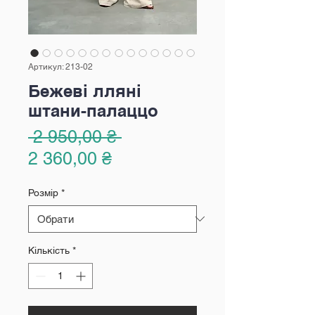
Артикул: 213-02
Бежеві лляні
штани-палаццо
Звичайна
 2 950,00 ₴ 
За
ціна
2 360,00 ₴
розпродажем
Розмір
*
Кількість
*