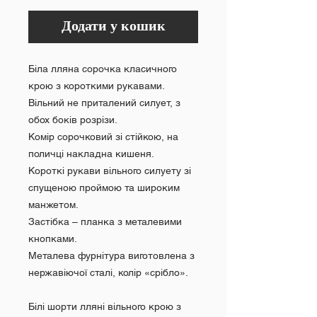
Додати у кошик
Біла лляна сорочка класичного
крою з короткими рукавами.
Вільний не приталений силует, з
обох боків розрізи.
Комір сорочковий зі стійкою, на
поличці накладна кишеня.
Короткі рукави вільного силуету зі
спущеною проймою та широким
манжетом.
Застібка – планка з металевими
кнопками.
Металева фурнітура виготовлена ​​з
нержавіючої сталі, колір «срібло».
Білі шорти лляні вільного крою з