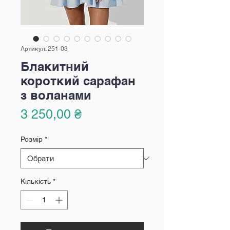
Артикул: 251-03
Блакитний
короткий сарафан
з воланами
Ціна
3 250,00 ₴
Розмір
*
Кількість
*