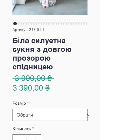
Артикул: 217-01.1
Біла силуетна
сукня з довгою
прозорою
спідницею
Звичайна
 3 900,00 ₴ 
За
ціна
3 390,00 ₴
розпродажем
Розмір
*
Кількість
*