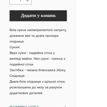
Додати у кошик
Біла сукна напівприлеглого силуету,
довжина міні та довга прозора
спідниця.
Сукня:
Верх сукні - подвійна сітка у
вигляді майки. Низ сукні - полоса з
подвійної сітки.
Застібка - таємна блискавка збоку.
Спідниця:
Довга біла спідниця з щільної сітки,
розкльошена до низу за рахунок
додаткових деталей.