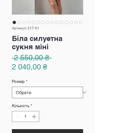
Артикул: 217-01
Біла силуетна
сукня міні
Звичайна
 2 550,00 ₴ 
За
ціна
2 040,00 ₴
розпродажем
Розмір
*
Кількість
*