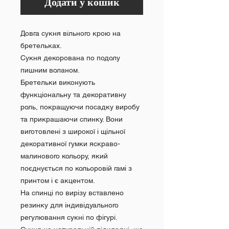
Додати у кошик
Довга сукня вільного крою на
бретельках.
Сукня декорована по подолу
пишним воланом.
Бретельки виконують
функціональну та декоративну
роль, покращуючи посадку виробу
та прикрашаючи спинку. Вони
виготовлені з широкої і щільної
декоративної гумки яскраво-
малинового кольору, який
поєднується по кольоровій гамі з
принтом і є акцентом.
На спинці по вирізу вставлено
резинку для індивідуального
регулювання сукні по фігурі.