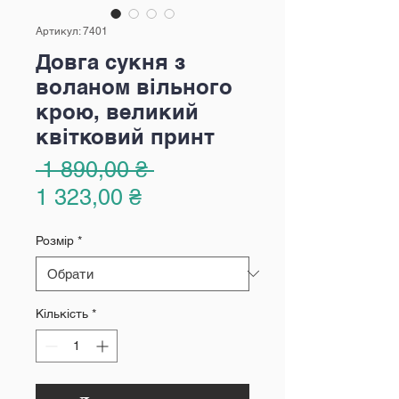
Артикул: 7401
Довга сукня з
воланом вільного
крою, великий
квітковий принт
Звичайна
 1 890,00 ₴ 
За
ціна
1 323,00 ₴
розпродажем
Розмір
*
Кількість
*