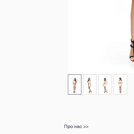
Про нас >>