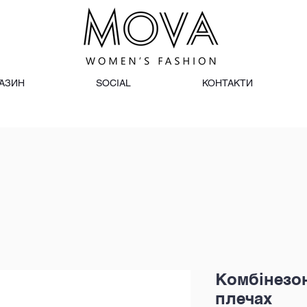
АЗИН
SOCIAL
КОНТАКТИ
Комбінезон
плечах