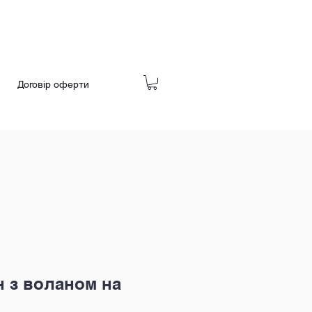
Договір оферти
 з воланом на