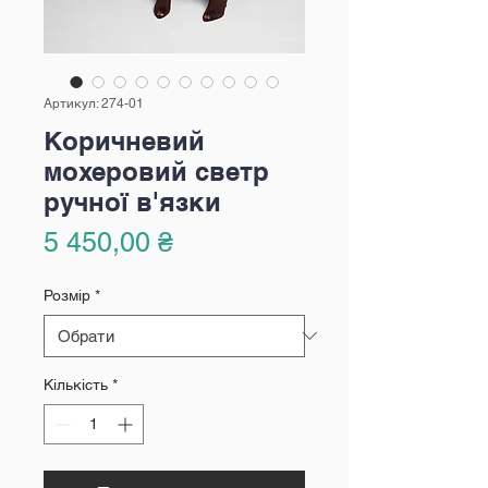
Артикул: 274-01
Коричневий
мохеровий светр
ручної в'язки
Ціна
5 450,00 ₴
Розмір
*
Кількість
*