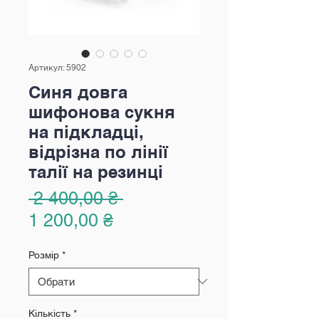
Артикул: 5902
Синя довга
шифонова сукня
на підкладці,
відрізна по лінії
талії на резинці
Звичайна
 2 400,00 ₴ 
За
ціна
1 200,00 ₴
розпродажем
Розмір
*
Кількість
*