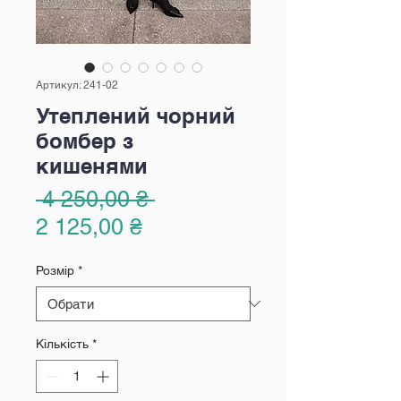
Артикул: 241-02
Утеплений чорний
бомбер з
кишенями
Звичайна
 4 250,00 ₴ 
За
ціна
2 125,00 ₴
розпродажем
Розмір
*
Кількість
*