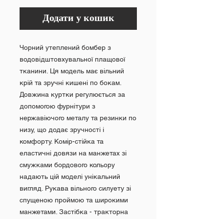
Додати у кошик
Чорний утеплений бомбер з
водовідштовхувальної плащової
тканини. Ця модель має вільний
крій та зручні кишені по бокам.
Довжина куртки регулюється за
допомогою фурнітури з
нержавіючого металу та резинки по
низу, що додає зручності і
комфорту. Комір-стійка та
еластичні довязи на манжетах зі
смужками бордового кольору
надають цій моделі унікальний
вигляд. Рукава вільного силуету зі
спущеною проймою та широкими
манжетами. Застібка - тракторна