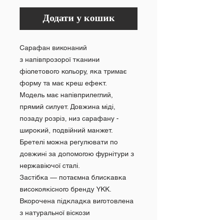
Додати у кошик
Сарафан виконаний
з напівпрозорої тканини
фіолетового кольору, яка тримає
форму та має креш ефект.
Модель має напівприлеглий,
прямий силует. Довжина міді,
позаду розріз, низ сарафану -
широкий, подвійний манжет.
Бретелі можна регулювати по
довжині за допомогою фурнітури з
нержавіючої сталі.
Застібка — потаємна блискавка
високоякісного бренду YKK.
Вкорочена підкладка виготовлена
з натуральної віскози