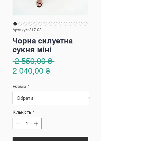
Артикул: 217-02
Чорна силуетна
сукня міні
Звичайна
 2 550,00 ₴ 
За
ціна
2 040,00 ₴
розпродажем
Розмір
*
Кількість
*